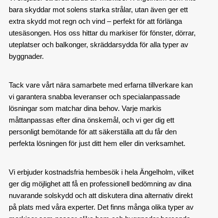
bara skyddar mot solens starka strålar, utan även ger ett
extra skydd mot regn och vind – perfekt för att förlänga
utesäsongen. Hos oss hittar du markiser för fönster, dörrar,
uteplatser och balkonger, skräddarsydda för alla typer av
byggnader.
Tack vare vårt nära samarbete med erfarna tillverkare kan
vi garantera snabba leveranser och specialanpassade
lösningar som matchar dina behov. Varje markis
måttanpassas efter dina önskemål, och vi ger dig ett
personligt bemötande för att säkerställa att du får den
perfekta lösningen för just ditt hem eller din verksamhet.
Vi erbjuder kostnadsfria hembesök i hela Ängelholm, vilket
ger dig möjlighet att få en professionell bedömning av dina
nuvarande solskydd och att diskutera dina alternativ direkt
på plats med våra experter. Det finns många olika typer av