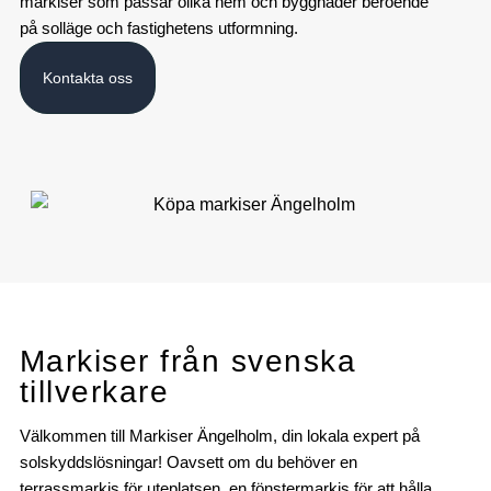
markiser som passar olika hem och byggnader beroende
på solläge och fastighetens utformning.
Kontakta oss
Markiser från svenska
tillverkare
Välkommen till Markiser Ängelholm, din lokala expert på
solskyddslösningar! Oavsett om du behöver en
terrassmarkis för uteplatsen, en fönstermarkis för att hålla