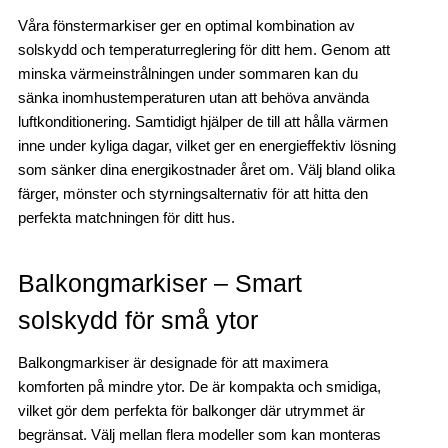
Våra fönstermarkiser ger en optimal kombination av
solskydd och temperaturreglering för ditt hem. Genom att
minska värmeinstrålningen under sommaren kan du
sänka inomhustemperaturen utan att behöva använda
luftkonditionering. Samtidigt hjälper de till att hålla värmen
inne under kyliga dagar, vilket ger en energieffektiv lösning
som sänker dina energikostnader året om. Välj bland olika
färger, mönster och styrningsalternativ för att hitta den
perfekta matchningen för ditt hus.
Balkongmarkiser – Smart
solskydd för små ytor
Balkongmarkiser är designade för att maximera
komforten på mindre ytor. De är kompakta och smidiga,
vilket gör dem perfekta för balkonger där utrymmet är
begränsat. Välj mellan flera modeller som kan monteras