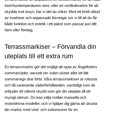
inomhustemperaturen nere, eller en vertikalmarkis för att
skydda mot insyn, har vi det du söker. Med ett brett utbud
av markiser och anpassade lösningar ser vi till att du får
både funktion och estetik i ett paket som passar just ditt
hem eller företag.
Terrassmarkiser – Förvandla din
uteplats till ett extra rum
En terrassmarkis gör det möjligt att njuta av Ängelholms
sommarväder, oavsett om solen skiner eller ett lätt
sommarregn drar förbi. Våra terrassmarkiser är robusta
och tål varierande väderförhållanden, samtidigt som de
erbjuder ett stilrent skydd som gör din uteplats till ett
mysigt uterum. Du kan välja mellan manuella och
motordrivna modeller, och vi hjälper dig gärna att utrusta
din markis med vind- och solsensorer för en