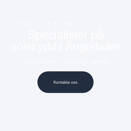
MARKISER ÄNGELHOLM
Specialister på
solskydd i Ängelholm
Snabb leverans - Montering - Service
Kontakta oss