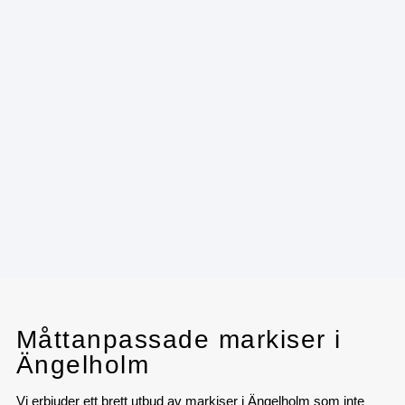
Måttanpassade markiser i
Ängelholm
Vi erbjuder ett brett utbud av markiser i Ängelholm som inte