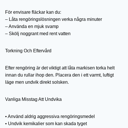
För envisare fläckar kan du:
– Låta rengöringslösningen verka några minuter
– Använda en mjuk svamp
– Skölj noggrant med rent vatten
Torkning Och Eftervård
Efter rengöring är det viktigt att låta markisen torka helt
innan du rullar ihop den. Placera den i ett varmt, luftigt
läge men undvik direkt solsken.
Vanliga Misstag Att Undvika
• Använd aldrig aggressiva rengöringsmedel
• Undvik kemikalier som kan skada tyget