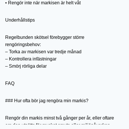
• Rengör inte när markisen är helt våt
Underhållstips
Regelbunden skötsel förebygger större
rengöringsbehov:
– Torka av markisen var tredje månad
– Kontrollera infästningar
– Smörj rörliga delar
FAQ
### Hur ofta bör jag rengöra min markis?
Rengör din markis minst två gånger per år, eller oftare
om den utsätts för mycket smuts eller miljöpåverkan.