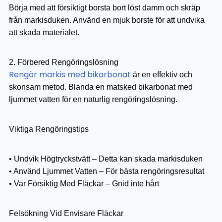
Börja med att försiktigt borsta bort löst damm och skräp
från markisduken. Använd en mjuk borste för att undvika
att skada materialet.
2. Förbered Rengöringslösning
Rengör markis med bikarbonat
är en effektiv och
skonsam metod. Blanda en matsked bikarbonat med
ljummet vatten för en naturlig rengöringslösning.
Viktiga Rengöringstips
• Undvik Högtryckstvätt – Detta kan skada markisduken
• Använd Ljummet Vatten – För bästa rengöringsresultat
• Var Försiktig Med Fläckar – Gnid inte hårt
Felsökning Vid Envisare Fläckar