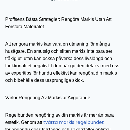
Proffsens Bästa Strategier: Rengöra Markis Utan Att
Förstöra Materialet
Att rengöra markis kan vara en utmaning för många
husägare. En smutsig och sliten markis inte bara ser
tråkig ut, utan kan också påverka dess livslängd och
funktionalitet negativt. I den här guiden delar vi med oss
av experttips för hur du effektivt kan rengöra din markis
och bibehålla dess ursprungliga skick.
Varför Rengöring Av Markis är Avgörande
Regelbunden rengöring av din markis är mer än bara
tvätta markis regelbundet
estetik. Genom att
förlänger du dess livslängd och säkerställer optimal